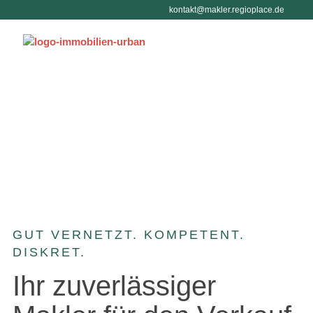
Menü überspringen
kontakt@makler.regioplace.de
Menü überspringen
GUT VERNETZT. KOMPETENT.
DISKRET.
Ihr zuverlässiger