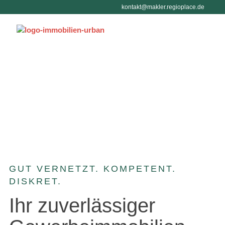
Menü überspringen
kontakt@makler.regioplace.de
Menü überspringen
GUT VERNETZT. KOMPETENT.
DISKRET.
Ihr zuverlässiger