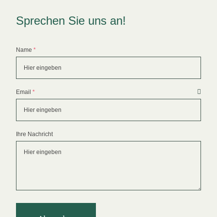
Sprechen Sie uns an!
Formular überspringen
Name
*
Email
*
Ihre Nachricht