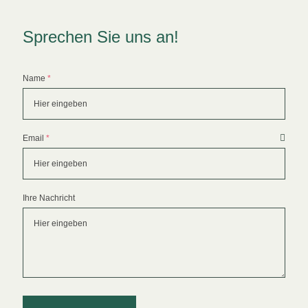
Sprechen Sie uns an!
Formular überspringen
Name
*
Email
*
Ihre Nachricht