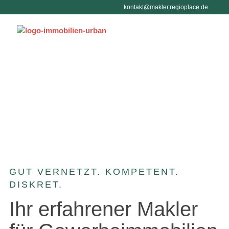
Menü überspringen
kontakt@makler.regioplace.de
Menü überspringen
GUT VERNETZT. KOMPETENT.
DISKRET.
Ihr erfahrener Makler